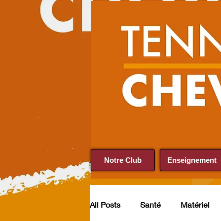
Notre Club
Enseignement
All Posts
Santé
Matériel