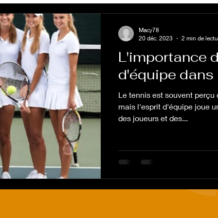
Macy78
20 déc. 2023
2 min de lectu
L'importance de
d'équipe dans 
Le tennis est souvent perçu
mais l'esprit d'équipe joue u
des joueurs et des...