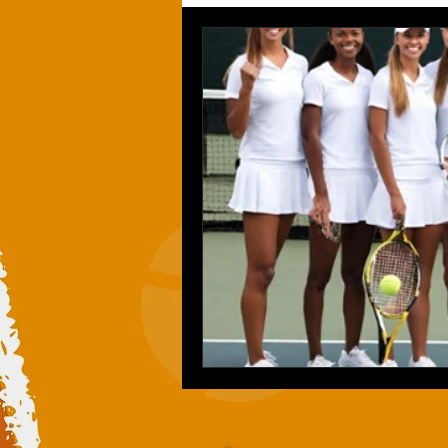
Sports dérivés du tennis