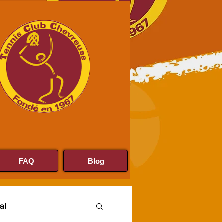
FAQ
Blog
al