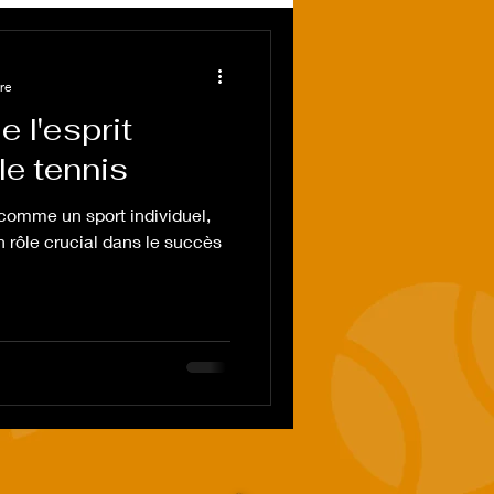
re
 l'esprit
le tennis
 comme un sport individuel,
n rôle crucial dans le succès