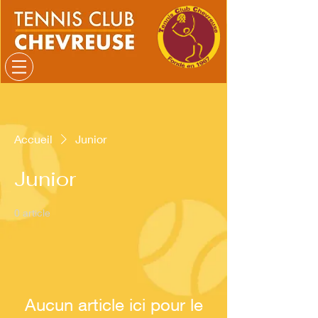
Accueil
Junior
Junior
0 article
Aucun article ici pour le